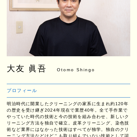
大友 眞吾
Otomo Shingo
プロフィール
明治時代に開業したクリーニングの家系に生まれ約120年
の歴史を受け継ぎ2024年現在で業歴40年。全て手作業で
やっていた時代の技術と今の技術を組み合わせ、新しいク
リーニング方法を独自で確立。皮革クリーニング、染色技
術など業界にはなかった技術はすべてが独学。独自のクリ
ーニング方法などはどこも取り組んでいない技術として認