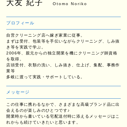
大友 紀子
Otomo Noriko
プロフィール
自営クリーニング店へ嫁ぎ家業に従事。
まずは受付、包装等を手伝いながらクリーニング、しみ抜
き等を実践で学ぶ。
2006年、親元からの独立開業を機にクリーニング師資格
を取得。
店頭受付、衣類の洗い、しみ抜き、仕上げ、集配、事務作
業等
多岐に渡って実践・サポートしている。
メッセージ
この仕事に携わるなかで、さまざまな高級ブランド品に出
会えるのが楽しみのひとつです♪
開業時から書いている宅配送付時に添えるメッセージはこ
れからも続けていきたいと思います。