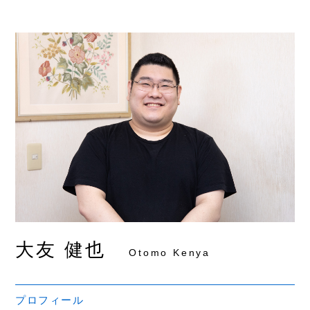
大友 健也
Otomo Kenya
プロフィール