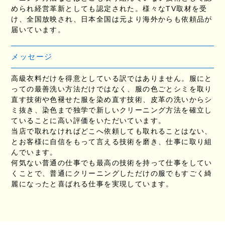
められ経営革新としても認定された。様々なTV取材を受
け、全国放映され、日本全国は元より海外からも依頼品が
届いています。
メッセージ
高級衣料だけを得意としている訳ではありません。服にと
っての最善洗い方法だけではなく、服の色ごとシミを取り
直す技術や色褪せた服を染め直す技術、皮革の洗いからシ
ミ抜き、染色まで独学で新しいクリーニング方法を確立し
ていることに高い評価をいただいています。
当店で取れなければどこへ依頼しても取れることはない、
とお客様に自信をもって言える技術を磨き、仕事に取り組
んでいます。
何気ない普通の仕事でも最高の技術を持って仕事をしてい
くことで、普通にクリーニングしただけの服でもすごく綺
麗になったと喜ばれる仕事を実現しています。