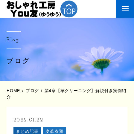
Blog
ブログ
HOME
ブログ
第4章【革クリーニング】解説付き実例紹
介
2022.01.22
まとめ記事
皮革衣類