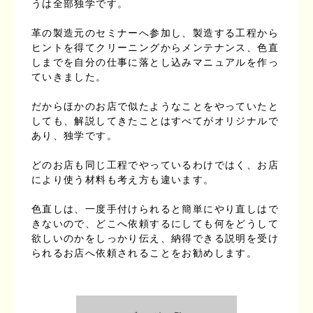
うは全部独学です。
革の製造元のセミナーへ参加し、製造する工程から
ヒントを得てクリーニングからメンテナンス、色直
しまでを自分の仕事に落とし込みマニュアルを作っ
ていきました。
だからほかのお店で似たようなことをやっていたと
しても、解説してきたことはすべてがオリジナルで
あり、独学です。
どのお店も同じ工程でやっているわけではく、お店
により使う材料も考え方も違います。
色直しは、一度手付けられると簡単にやり直しはで
きないので、どこへ依頼するにしても何をどうして
欲しいのかをしっかり伝え、納得できる説明を受け
られるお店へ依頼されることをお勧めします。