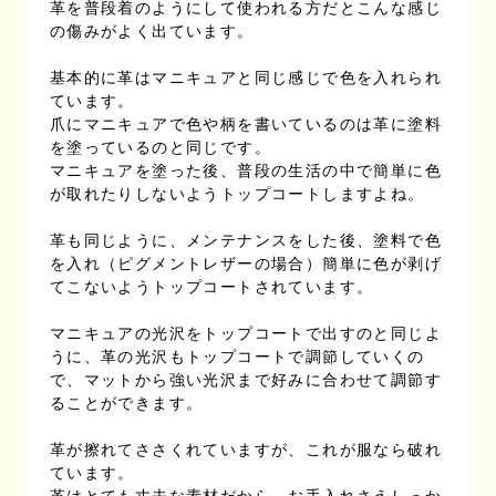
革を普段着のようにして使われる方だとこんな感じ
の傷みがよく出ています。
基本的に革はマニキュアと同じ感じで色を入れられ
ています。
爪にマニキュアで色や柄を書いているのは革に塗料
を塗っているのと同じです。
マニキュアを塗った後、普段の生活の中で簡単に色
が取れたりしないようトップコートしますよね。
革も同じように、メンテナンスをした後、塗料で色
を入れ（ピグメントレザーの場合）簡単に色が剥げ
てこないようトップコートされています。
マニキュアの光沢をトップコートで出すのと同じよ
うに、革の光沢もトップコートで調節していくの
で、マットから強い光沢まで好みに合わせて調節す
ることができます。
革が擦れてささくれていますが、これが服なら破れ
ています。
革はとても丈夫な素材だから、お手入れさえしっか