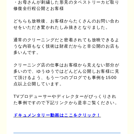
・お母さんが刺繍した形見のタペストリーカビ取り
修復全行程公開とお客様
どちらも放映後、お客様からたくさんのお問い合わ
せをいただき驚かれたしみ抜きとなりました。
通常のクリーニングだと密着されても放映できるよ
うな内容もなく技術は財産だからと非公開のお店も
多いんです。
クリーニング店の仕事はお客様から見えない部分が
多いので、ゆうゆうではどんどん公開しお客様に見
て頂けるよう、もう一つのブログでも事例を1500
点以上公開しています。
TVプロデューサーやディレクターがびっくりされ
た事例ですので下記リンクから是非ご覧ください。
ドキュメンタリー動画はここをクリック！