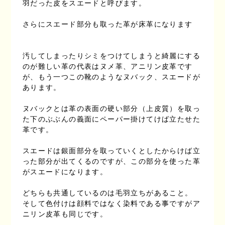
羽だった皮をスエードと呼びます。
さらにスエード部分も取った革が床革になります
汚してしまったりシミをつけてしまうと綺麗にする
のが難しい革の代表はヌメ革、アニリン皮革です
が、もう一つこの靴のようなヌバック、スエードが
あります。
ヌバックとは革の表面の硬い部分（上皮質）を取っ
た下のぶぶんの義面にペーパー掛けてけば立たせた
革です。
スエードは銀面部分を取っていくとしたからけば立
った部分が出てくるのですが、この部分を使った革
がスエードになります。
どちらも共通しているのは毛羽立ちがあること。
そして色付けは顔料ではなく染料である事ですがア
ニリン皮革も同じです。