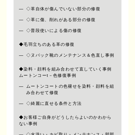
◇革自体が傷んでいない部分の修復
◇革に傷、削れがある部分の修復
◇普段使いによる傷の修復
◆毛羽立ちのある革の修復
◇ヌバック靴のメンテナンス＆色直し事例
◆染料・顔料を組み合わせて直していく事例
ムートンコーt－色修復事例
ムートンコートの色褪せを染料・顔料を組
み合わせて修復
◇綺麗に直せる条件と方法
◆お客様ご自身がどうしたらよいのかわから
ない事例
◇水洗い・カビ取り・メンテナンス・部部