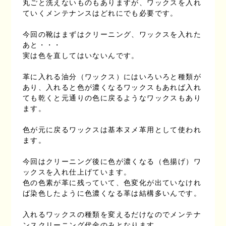
丸ごと洗えないものもありますが、ワックスを入れ
ていくメンテナンスはどれにでも必要です。
今回の靴はまずはクリーニング、ワックスを入れた
あと・・・
実は色を直してはいないんです。
革に入れる油分（ワックス）にはいろいろと種類が
あり、入れると色が濃くなるワックスもあれば入れ
ても乾くと元通りの色に戻るようなワックスもあり
ます。
色が元に戻るワックスは基本ヌメ革用として使われ
ます。
今回はクリーニング後に色が濃くなる（色揚げ）ワ
ックスを入れ仕上げています。
色の色素が革に残っていて、色変化が出ていなけれ
ば染色したように色濃くなる革は結構多いんです。
入れるワックスの種類を変えるだけなのでメンテナ
ンスクリーニング代金のみとなります。