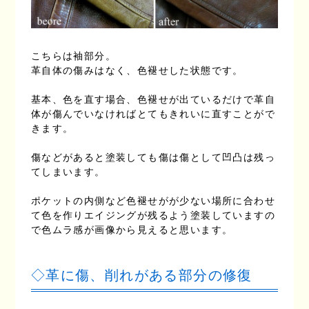
こちらは袖部分。
革自体の傷みはなく、色褪せした状態です。
基本、色を直す場合、色褪せが出ているだけで革自
体が傷んでいなければとてもきれいに直すことがで
きます。
傷などがあると塗装しても傷は傷として凹凸は残っ
てしまいます。
ポケットの内側など色褪せがが少ない場所に合わせ
て色を作りエイジングが残るよう塗装していますの
で色ムラ感が画像から見えると思います。
◇革に傷、削れがある部分の修復