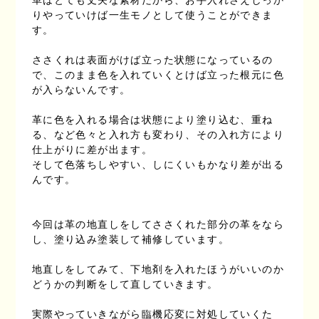
りやっていけば一生モノとして使うことができま
す。
ささくれは表面がけば立った状態になっているの
で、このまま色を入れていくとけば立った根元に色
が入らないんです。
革に色を入れる場合は状態により塗り込む、重ね
る、など色々と入れ方も変わり、その入れ方により
仕上がりに差が出ます。
そして色落ちしやすい、しにくいもかなり差が出る
んです。
今回は革の地直しをしてささくれた部分の革をなら
し、塗り込み塗装して補修しています。
地直しをしてみて、下地剤を入れたほうがいいのか
どうかの判断をして直していきます。
実際やっていきながら臨機応変に対処していくた