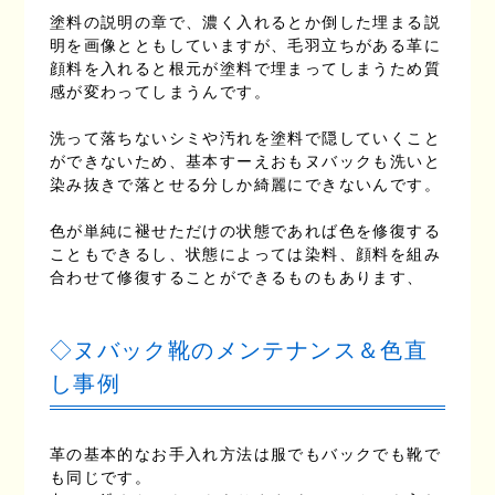
塗料の説明の章で、濃く入れるとか倒した埋まる説
明を画像とともしていますが、毛羽立ちがある革に
顔料を入れると根元が塗料で埋まってしまうため質
感が変わってしまうんです。
洗って落ちないシミや汚れを塗料で隠していくこと
ができないため、基本すーえおもヌバックも洗いと
染み抜きで落とせる分しか綺麗にできないんです。
色が単純に褪せただけの状態であれば色を修復する
こともできるし、状態によっては染料、顔料を組み
合わせて修復することができるものもあります、
◇ヌバック靴のメンテナンス＆色直
し事例
革の基本的なお手入れ方法は服でもバックでも靴で
も同じです。