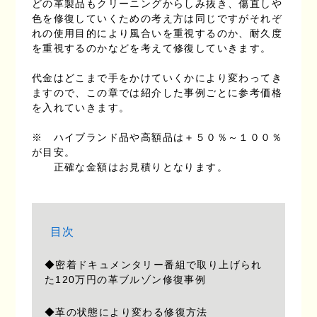
どの革製品もクリーニングからしみ抜き、傷直しや
色を修復していくための考え方は同じですがそれぞ
れの使用目的により風合いを重視するのか、耐久度
を重視するのかなどを考えて修復していきます。

代金はどこまで手をかけていくかにより変わってき
ますので、この章では紹介した事例ごとに参考価格
を入れていきます。

※　ハイブランド品や高額品は＋５０％～１００％
が目安。

　　正確な金額はお見積りとなります。
目次
◆密着ドキュメンタリー番組で取り上げられ
た120万円の革ブルゾン修復事例
◆革の状態により変わる修復方法