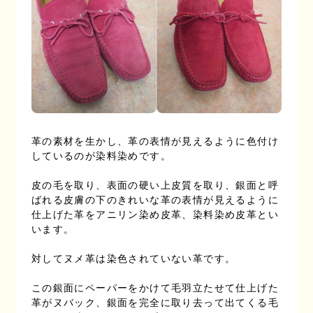
革の素材を生かし、革の表情が見えるように色付け
しているのが染料染めです。
皮の毛を取り、表面の硬い上皮質を取り、銀面と呼
ばれる皮膚の下のきれいな革の表情が見えるように
仕上げた革をアニリン染め皮革、染料染め皮革とい
います。
対してヌメ革は染色されていない革です。
この銀面にペーパーをかけて毛羽立たせて仕上げた
革がヌバック、銀面を完全に取り去って出てくる毛