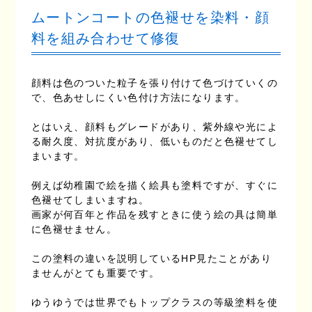
ムートンコートの色褪せを染料・顔
料を組み合わせて修復
顔料は色のついた粒子を張り付けて色づけていくの
で、色あせしにくい色付け方法になります。
とはいえ、顔料もグレードがあり、紫外線や光によ
る耐久度、対抗度があり、低いものだと色褪せてし
まいます。
例えば幼稚園で絵を描く絵具も塗料ですが、すぐに
色褪せてしまいますね。
画家が何百年と作品を残すときに使う絵の具は簡単
に色褪せません。
この塗料の違いを説明しているHP見たことがあり
ませんがとても重要です。
ゆうゆうでは世界でもトップクラスの等級塗料を使