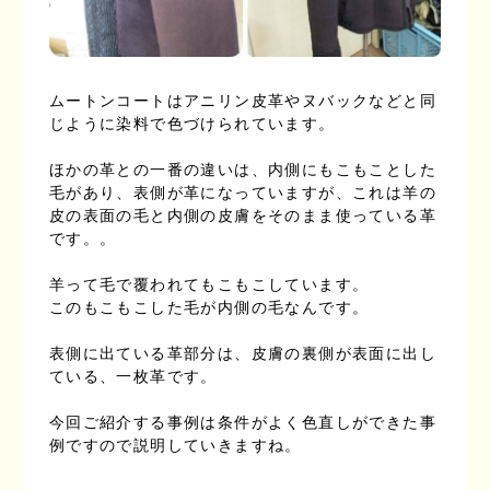
ムートンコートはアニリン皮革やヌバックなどと同
じように染料で色づけられています。
ほかの革との一番の違いは、内側にもこもことした
毛があり、表側が革になっていますが、これは羊の
皮の表面の毛と内側の皮膚をそのまま使っている革
です。。
羊って毛で覆われてもこもこしています。
このもこもこした毛が内側の毛なんです。
表側に出ている革部分は、皮膚の裏側が表面に出し
ている、一枚革です。
今回ご紹介する事例は条件がよく色直しができた事
例ですので説明していきますね。