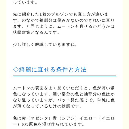
っています。
先に紹介した1着のブルゾンでも直し方が違いま
す、のなかで袖部分は傷みがないのできれいに直り
ます、と同じように、ムートンも直せるかどうかは
状態次第となるんです。
少し詳しく解説していきますね。
◇綺麗に直せる条件と方法
ムートンの表面をよく見ていただくと、色が薄い紫
色になっています。濃い部分の色と袖部分の色はか
なり違っていますが、パット見た感じで、単純に色
が薄くなっているだけの状態です。
色は赤（マゼンタ）青（シアン）イエロー（イエロ
ー）の3原色を混ぜ作られています。