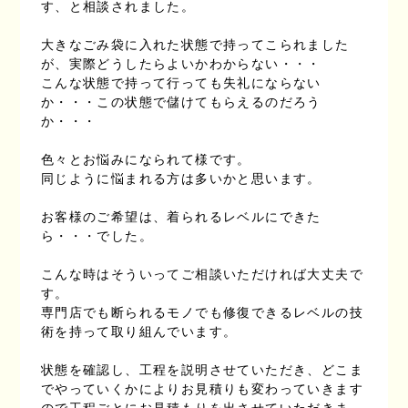
す、と相談されました。
大きなごみ袋に入れた状態で持ってこられました
が、実際どうしたらよいかわからない・・・
こんな状態で持って行っても失礼にならない
か・・・この状態で儲けてもらえるのだろう
か・・・
色々とお悩みになられて様です。
同じように悩まれる方は多いかと思います。
お客様のご希望は、着られるレベルにできた
ら・・・でした。
こんな時はそういってご相談いただければ大丈夫で
す。
専門店でも断られるモノでも修復できるレベルの技
術を持って取り組んでいます。
状態を確認し、工程を説明させていただき、どこま
でやっていくかによりお見積りも変わっていきます
ので工程ごとにお見積もりを出させていただきま