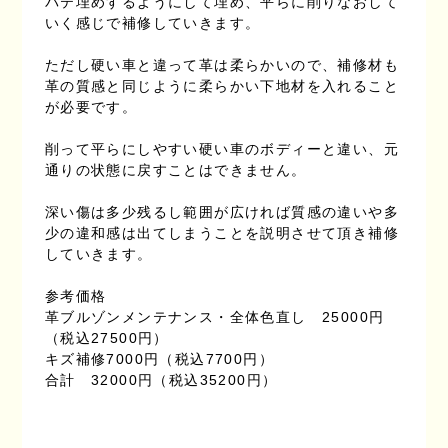
パテ埋めするようにして埋め、平らに削りなおして
いく感じで補修していきます。
ただし硬い車と違って革は柔らかいので、補修材も
革の質感と同じように柔らかい下地材を入れること
が必要です。
削って平らにしやすい硬い車のボディーと違い、元
通りの状態に戻すことはできません。
深い傷は多少残るし範囲が広ければ質感の違いや多
少の違和感は出てしまうことを説明させて頂き補修
していきます。
参考価格
革ブルゾンメンテナンス・全体色直し 25000円
（税込27500円）
キズ補修7000円（税込7700円）
合計 32000円（税込35200円）