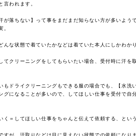
と言われます。
汗が落ちない】って事をまだまだ知らない方が多いよう
実。
どんな状態で着ていたかなどは着ていた本人にしかわか
してクリーニングをしてもらいたい場合、受付時に汗を
いもドライクリーニングもできる服の場合でも、【水洗
ングになることが多いので、してほしい仕事を受付で自
いく＝してほしい仕事をちゃんと伝えて依頼する、とい
ですが、汗取りなどは目に見えない状態での依頼になり