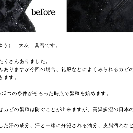
うゆう） 大友 眞吾です。
たくさんありました。
んありますが今回の場合、礼服などによくみられるカビ
きます。
の3つの条件がそろった時点で繁殖を始めます。
ばカビの繁殖は防ぐことが出来ますが、高温多湿の日本
した汗の成分、汗と一緒に分泌される油分、皮脂汚れな