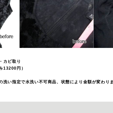
・カビ取り

13200円）

の洗い指定で水洗い不可商品、状態により金額が変わり