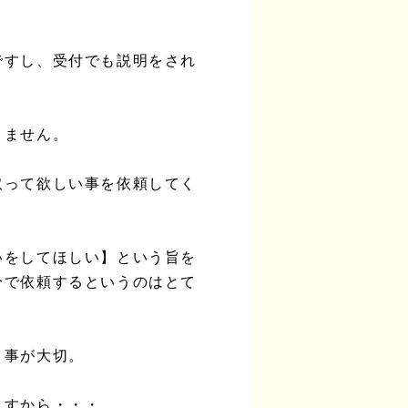
ですし、受付でも説明をされ
りません。
取って欲しい事を依頼してく
いをしてほしい】という旨を
分で依頼するというのはとて
う事が大切。
ますから・・・