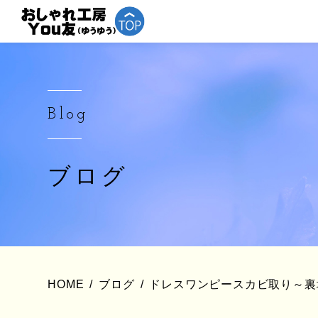
Blog
ブログ
HOME
ブログ
ドレスワンピースカビ取り～裏