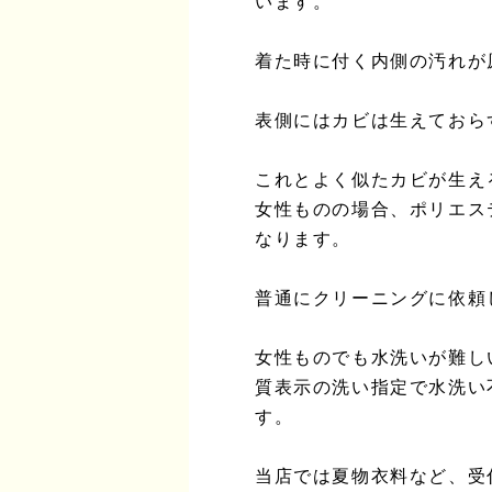
います。
着た時に付く内側の汚れが
表側にはカビは生えておら
これとよく似たカビが生え
女性ものの場合、ポリエス
なります。
普通にクリーニングに依頼
女性ものでも水洗いが難し
質表示の洗い指定で水洗い
す。
当店では夏物衣料など、受