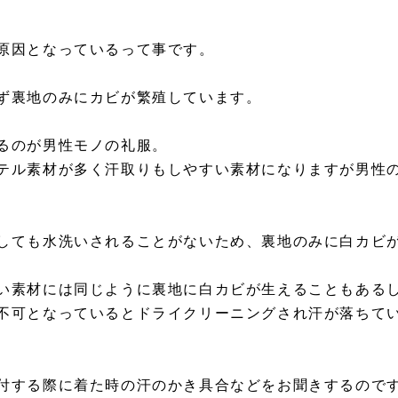
原因となっているって事です。
ず裏地のみにカビが繁殖しています。
るのが男性モノの礼服。
テル素材が多く汗取りもしやすい素材になりますが男性
しても水洗いされることがないため、裏地のみに白カビ
い素材には同じように裏地に白カビが生えることもある
不可となっているとドライクリーニングされ汗が落ちて
付する際に着た時の汗のかき具合などをお聞きするので