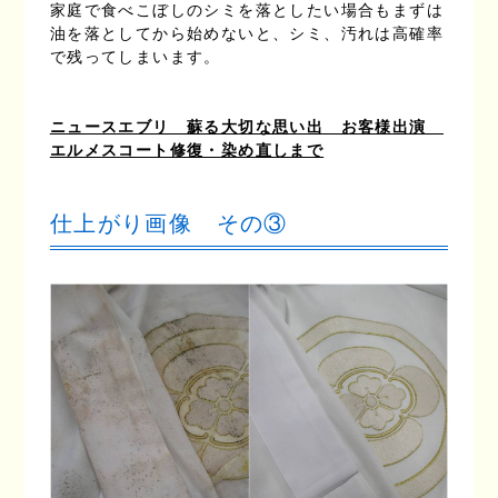
家庭で食べこぼしのシミを落としたい場合もまずは
油を落としてから始めないと、シミ、汚れは高確率
で残ってしまいます。
ニュースエブリ 蘇る大切な思い出 お客様出演
エルメスコート修復・染め直しまで
仕上がり画像 その③