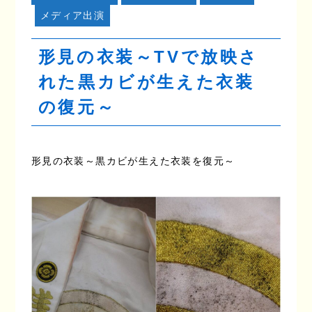
メディア出演
形見の衣装～TVで放映さ
れた黒カビが生えた衣装
の復元～
形見の衣装～黒カビが生えた衣装を復元～