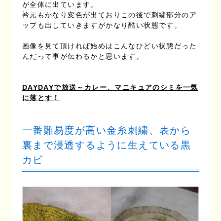
が全体に出ています。
衿元もかなり変色が出ておりこの後で刺繍部分のア
ップも出していきますがかなり酷い状態です。
画像を見て頂ければ始めはこんなひどい状態だった
んだって事が伝わるかと思います。
DAYDAYで放送～カレー、マニキュアのシミを一気
に落とす！
一番難易度が高い金糸刺繍、表から
裏まで浸透するように生えている黒
カビ