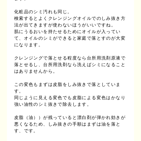
化粧品のシミ汚れも同じ。
検索するとよくクレンジングオイルでのしみ抜き方
法が出てきますが使わないほうがいいですね。
肌にうるおいを持たせるためにオイルが入ってい
て、オイルのシミができると家庭で落とすのが大変
になります。
クレンジングで落とせる程度なら台所用洗剤原液で
落とせるし、台所用洗剤なら洗えばシミになること
はありませんから。
この変色もまずは皮脂をしみ抜きで落としていま
す。
同じように見える変色でも皮脂による変色はかなり
強い油性のシミ抜きで除去します。
皮脂（油））が残っていると漂白剤が弾かれ効きが
悪くなるため、しみ抜きの手順はまずは油を落と
す、です。