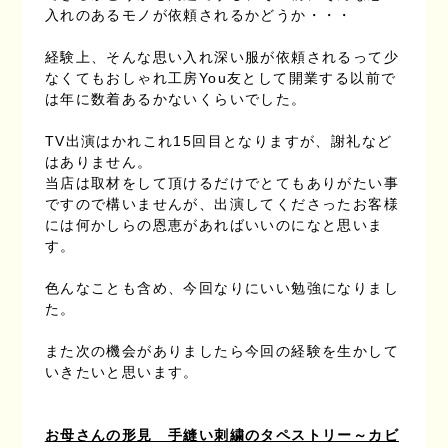
入れのあるモノが依頼されるかどうか・・・
経験上、そんな思い入れ深い服が依頼されるって少
なくてもおしゃれ工房You友として開業する以前で
は年に数着あるかないくらいでした。
TV出演はかれこれ15回目となりますが、謝礼など
はありません。
当店は取材をして頂けるだけでとてもありがたい事
ですので構いませんが、出演してくださったお客様
には何かしらの恩恵があればいいのになと思いま
す。
色んなことも含め、今回なりにいい勉強になりまし
た。
また次の機会がありましたら今回の経験を生かして
いきたいと思います。
お母さんの形見 手縫い刺繍のタペストリー～カビ