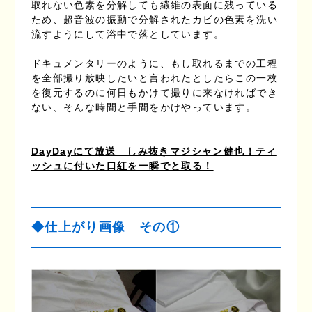
取れない色素を分解しても繊維の表面に残っている
ため、超音波の振動で分解されたカビの色素を洗い
流すようにして浴中で落としています。
ドキュメンタリーのように、もし取れるまでの工程
を全部撮り放映したいと言われたとしたらこの一枚
を復元するのに何日もかけて撮りに来なければでき
ない、そんな時間と手間をかけやっています。
DayDayにて放送 しみ抜きマジシャン健也！ティ
ッシュに付いた口紅を一瞬でと取る！
◆仕上がり画像 その①