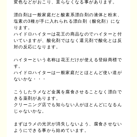
変色などがおこり、直らなくなる事があります。
漂白剤は一般家庭だと酸素系漂白剤の液体と粉末、
塩素の3種が手に入れられる漂白剤（酸化剤）にな
ります。
ハイドロハイターは花王の商品なのでハイターと付
いていますが、酸化剤ではなく還元剤で酸化とは反
対の反応になります。
ハイターという名称は花王だけが使える登録商標で
す。
ハイドロハイターは一般家庭だとほとんど使い道が
ないかな・・・
こうしたラメなど金属を腐食させることなく漂白で
きる薬剤があります。
クリーニング店でも知らない人がほとんどになるん
じゃないかな。
まずはラメの光沢が消失しないよう、腐食させない
ようにできる事から始めています。