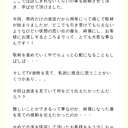
ここでは話しきれないくらいの事を経験させて頂
き、学ばせて頂けました。
今回、県内だけの放送だから簡単にって感じで取材
が始まりましたが、どこでも引き受けてもらえない
ようなひどい状態の思い出の服を、綺麗にし、お客
様にお渡しするところまでって、とても大変な事な
んです！！
取材を進めていく中でちょっと心配になることもし
ばしば・・・
そしてTV放映を見て、私的に残念に思うことがい
くつかあり。。。
今回は放送を見ていて何をどう伝えたかったんだ
ろ？？
難しいことができるって事なのか、綺麗になった服
を見ての感動を伝えたかったのか・・・
せめて出演を快諾して頂いたお客様をもう少しちゃ