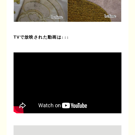
TVで放映された動画は↓↓↓