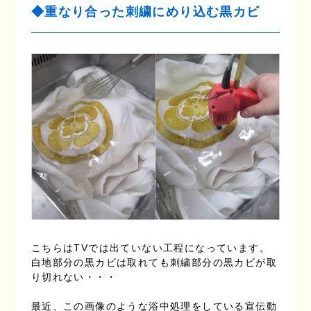
◆重なり合った刺繍にめり込む黒カビ
こちらはTVでは出ていない工程になっています。
白地部分の黒カビは取れても刺繍部分の黒カビが取
り切れない・・・
最近、この画像のような浴中処理をしている宣伝動