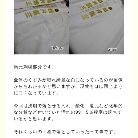
胸元刺繍部分です。
全体のくすみが取れ綺麗な白になっているのが画像
からもわかるかと思いますが、現物もほぼ同じよう
に白くなっています。
今回は洗剤で落とせる汚れ、酸化、還元など化学的
な分解など付いていた汚れの99、5％程度は落ちて
いるかと思います。
それくらいの工程で落としていったって事です。