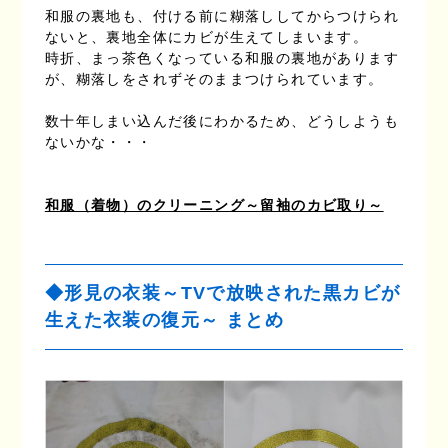
和服の裏地も、付ける前に糊落ししてからつけられ
ないと、裏地全体にカビが生えてしまいます。
時折、まっ茶色くなっている和服の裏地があります
が、糊落しをされずそのままつけられています。
数十年しまい込んだ後にわかるため、どうしようも
ないかな・・・
和服（着物）のクリーニング～留袖のカビ取り～
◆形見の衣装～TVで放映された黒カビが
生えた衣装の復元～ まとめ