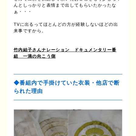
んとしっかりと表情まで出してもらいたかったな
ぁ・・・
TVに出るってほとんどの方が経験しないほどの出
来事ですから。
竹内結子さんナレーション ドキュメンタリー番
組 一滴の向こう側
◆番組内で手掛けていた衣装・他店で断
られた理由