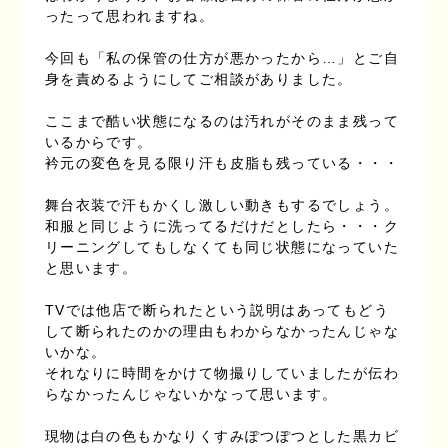
ったって思われますね。
今回も「私の保管の仕方が悪かったから…」とご自
身を責めるようにしてご相談がありました。
ここまで酷い状態になるのは汚れがそのまま残って
いるからです。
衿元の変色を見る限り汗も皮脂も残っている・・・
舞台衣装で汗もかくし激しい動きもするでしょう。
和服と同じように洗ってるだけだとしたら・・・ク
リーニングしてもしなくても同じ状態になっていた
と思います。
TVでは他店で断られたという説明はあってもどう
して断られたのかの理由もわからなかったんじゃな
いかな。
それなりに時間をかけて物撮りしていましたが伝わ
らなかったんじゃないかなって思います。
現物は白の色もかなりくすみぽつぽつとした黒カビ