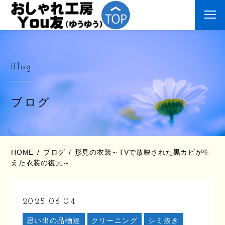
Blog
ブログ
HOME
ブログ
形見の衣装～TVで放映された黒カビが生
えた衣装の復元～
2025.06.04
思い出の品物達
クリーニング
シミ抜き