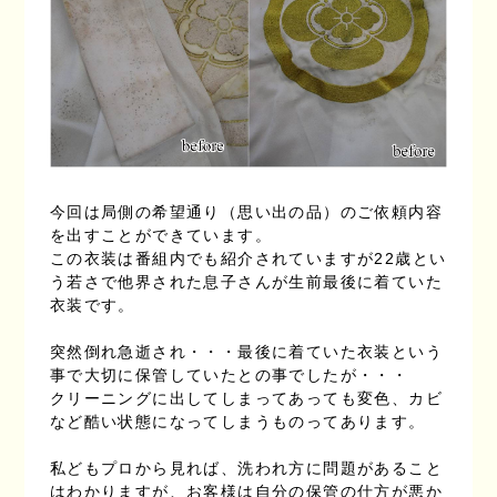
今回は局側の希望通り（思い出の品）のご依頼内容
を出すことができています。
この衣装は番組内でも紹介されていますが22歳とい
う若さで他界された息子さんが生前最後に着ていた
衣装です。
突然倒れ急逝され・・・最後に着ていた衣装という
事で大切に保管していたとの事でしたが・・・
クリーニングに出してしまってあっても変色、カビ
など酷い状態になってしまうものってあります。
私どもプロから見れば、洗われ方に問題があること
はわかりますが、お客様は自分の保管の仕方が悪か