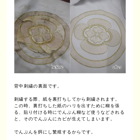
背中刺繍の裏面です。
刺繍する際、紙を裏打ちしてから刺繍されます。
この時、裏打ちした紙のハリを出すために糊を張
る、貼り付ける時にでんぷん糊など使うなどされる
と、そのでんぷんにカビが生えてしまいます。
でんぷんを餌にし繁殖するからです。