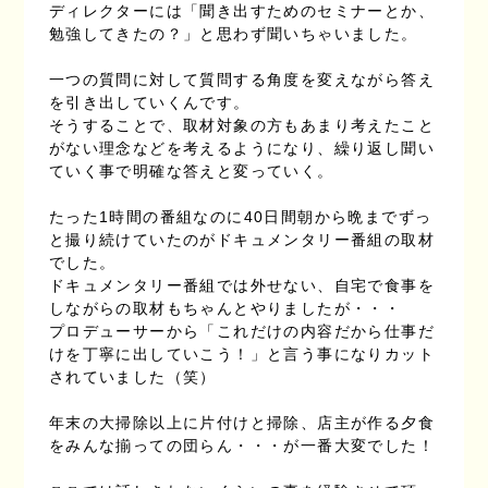
ディレクターには「聞き出すためのセミナーとか、
勉強してきたの？」と思わず聞いちゃいました。
一つの質問に対して質問する角度を変えながら答え
を引き出していくんです。
そうすることで、取材対象の方もあまり考えたこと
がない理念などを考えるようになり、繰り返し聞い
ていく事で明確な答えと変っていく。
たった1時間の番組なのに40日間朝から晩までずっ
と撮り続けていたのがドキュメンタリー番組の取材
でした。
ドキュメンタリー番組では外せない、自宅で食事を
しながらの取材もちゃんとやりましたが・・・
プロデューサーから「これだけの内容だから仕事だ
けを丁寧に出していこう！」と言う事になりカット
されていました（笑）
年末の大掃除以上に片付けと掃除、店主が作る夕食
をみんな揃っての団らん・・・が一番大変でした！