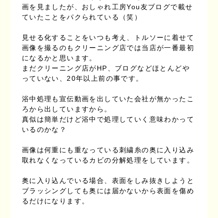
画を見ましたが、おしゃれ工房You友ブログで載せ
ていたことをパクられている（笑）
見せる化することをいつも考え、トルソーに着せて
画像を撮るのもクリーニング店では当店が一番最初
になるかと思います。
まだクリーニング店がHP、ブログなどほとんどや
っていない、20年以上前の事です。
浴中処理も宣伝動画を出していた会社が無かったこ
ろから出していますから。
真似は簡単だけど浴中で処理していく意味わかって
いるのかな？
画像は何重にも重なっている刺繍糸の奥に入り込み
取れなくなっているカビの分解処理をしています。
奥に入り込んでいる場合、表面をしみ抜きしようと
ブラッシングしても奥には届かないから表面を傷め
るだけになります。