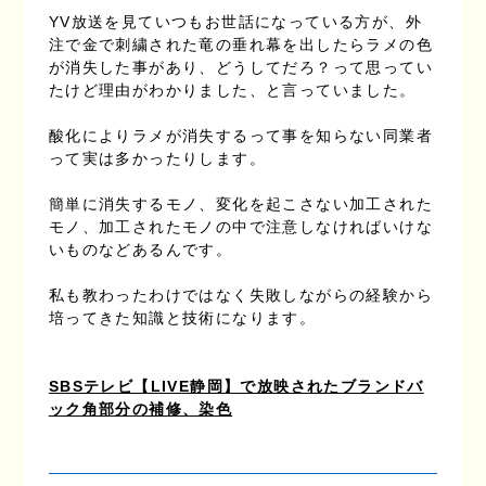
YV放送を見ていつもお世話になっている方が、外
注で金で刺繍された竜の垂れ幕を出したらラメの色
が消失した事があり、どうしてだろ？って思ってい
たけど理由がわかりました、と言っていました。
酸化によりラメが消失するって事を知らない同業者
って実は多かったりします。
簡単に消失するモノ、変化を起こさない加工された
モノ、加工されたモノの中で注意しなければいけな
いものなどあるんです。
私も教わったわけではなく失敗しながらの経験から
培ってきた知識と技術になります。
SBSテレビ【LIVE静岡】で放映されたブランドバ
ック角部分の補修、染色