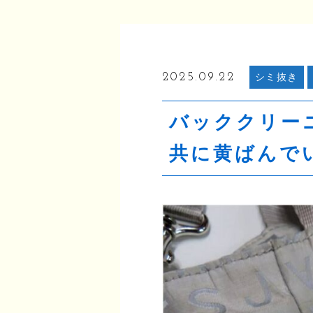
2025.09.22
シミ抜き
バッククリー
共に黄ばんで