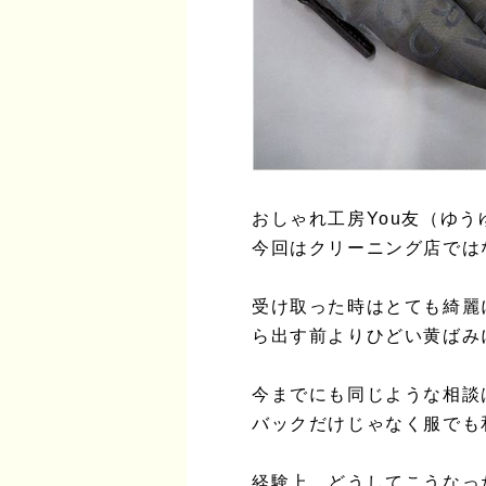
おしゃれ工房You友（ゆ
今回はクリーニング店では
受け取った時はとても綺麗
ら出す前よりひどい黄ばみ
今までにも同じような相談
バックだけじゃなく服でも
経験上、どうしてこうなっ