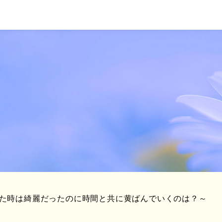
た時は綺麗だったのに時間と共に黄ばんでいくのは？～