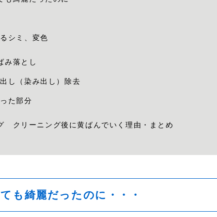
よるシミ、変色
ばみ落とし
け出し（染み出し）除去
かった部分
グ クリーニング後に黄ばんでいく理由・まとめ
とても綺麗だったのに・・・