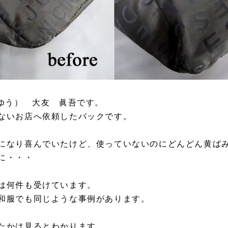
うゆう） 大友 眞吾です。
ないお店へ依頼したバックです。
になり喜んでいたけど、使っていないのにどんどん黄ばみ
に・・・
は何件も受けています。
和服でも同じような事例があります。
たかは見るとわかります。