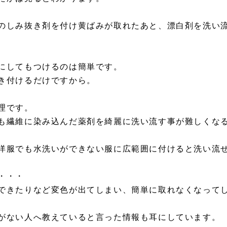
のしみ抜き剤を付け黄ばみが取れたあと、漂白剤を洗い
にしてもつけるのは簡単です。
き付けるだけですから。
理です。
も繊維に染み込んだ薬剤を綺麗に洗い流す事が難しくな
洋服でも水洗いができない服に広範囲に付けると洗い流
・・・
できたりなど変色が出てしまい、簡単に取れなくなって
がない人へ教えていると言った情報も耳にしています。