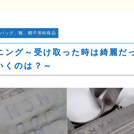
バッグ、靴、帽子等特殊品
ニング～受け取った時は綺麗だ
いくのは？～