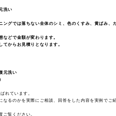
元洗い
ニングでは落ちない全体のシミ、色のくすみ、黄ばみ、
態などで金額が変わります。
してからお見積りとなります。
復元洗い
）
喜ばれています。
になるのかを実際にご相談、回答をした内容を実例でご
度ご覧ください。