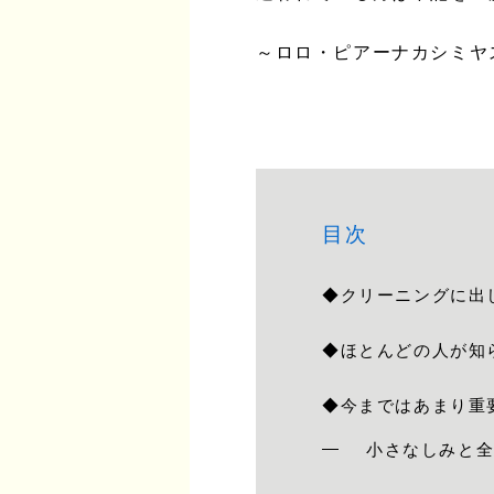
～ロロ・ピアーナカシミヤ
目次
◆クリーニングに出
◆ほとんどの人が知
◆今まではあまり重
小さなしみと