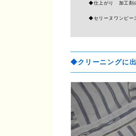
◆仕上がり 加工剤
◆セリーヌワンピー
◆クリーニングに