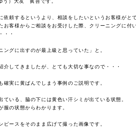
うゆう）大友 眞吾です。
に依頼するというより、相談をしたいというお客様がと
たお客様からご相談をお受けした際、クリーニングに付
・・・
ニングに出すのが最上級と思っていた」と。
紹介してきましたが、とても大切な事なので・・・
も確実に黄ばんでしまう事例のご説明です。
出ている、脇の下には黄色い汗シミが出ている状態。
が服の状態からわかります。
ンピースをそのまま広げて撮った画像です。