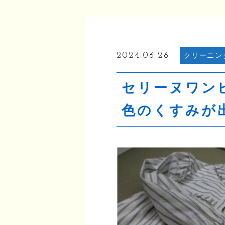
2024.06.26
クリーニン
セリーヌワン
色のくすみが