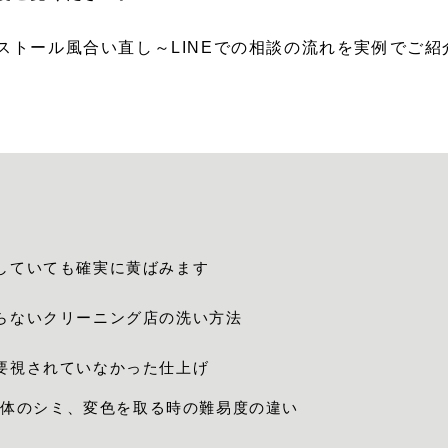
ストール風合い直し～LINEでの相談の流れを実例でご紹
していても確実に黄ばみます
らないクリーニング店の洗い方法
要視されていなかった仕上げ
全体のシミ、変色を取る時の難易度の違い