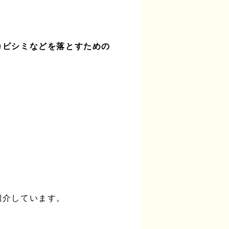
カビシミなどを落とすための
紹介しています。