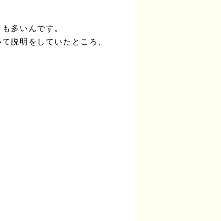
ても多いんです。
いて説明をしていたところ、