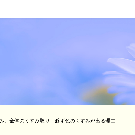
み、全体のくすみ取り～必ず色のくすみが出る理由～