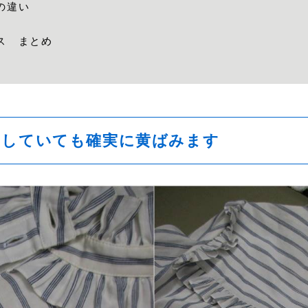
の違い
ス まとめ
出していても確実に黄ばみます