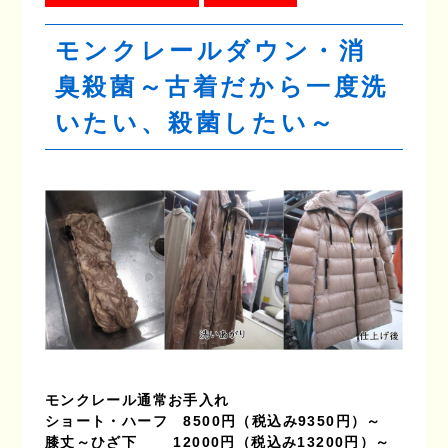
モンクレールダウン・消
臭殺菌～古着だから一度洗
いたい、殺菌したい～
モンクレール通常お手入れ
ショート・ハーフ　8500円（税込み9350円）～
膝丈～ひざ下　　 12000円（税込み13200円）～