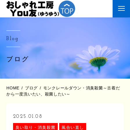
Blog
ブログ
HOME
ブログ
モンクレールダウン・消臭殺菌～古着だ
から一度洗いたい、殺菌したい～
2025.01.08
臭い取り・消臭殺菌
風合い直し