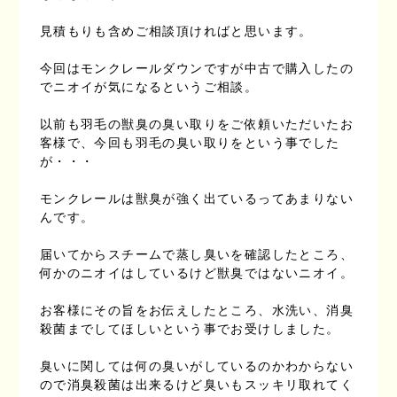
見積もりも含めご相談頂ければと思います。
今回はモンクレールダウンですが中古で購入したの
でニオイが気になるというご相談。
以前も羽毛の獣臭の臭い取りをご依頼いただいたお
客様で、今回も羽毛の臭い取りをという事でした
が・・・
モンクレールは獣臭が強く出ているってあまりない
んです。
届いてからスチームで蒸し臭いを確認したところ、
何かのニオイはしているけど獣臭ではないニオイ。
お客様にその旨をお伝えしたところ、水洗い、消臭
殺菌までしてほしいという事でお受けしました。
臭いに関しては何の臭いがしているのかわからない
ので消臭殺菌は出来るけど臭いもスッキリ取れてく