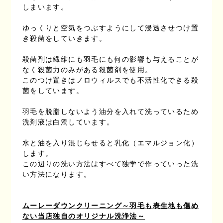
しまいます。
ゆっくりと空気をつぶすようにして浸透させつけ置
き殺菌をしていきます。
殺菌剤は繊維にも羽毛にも何の影響も与えることが
なく殺菌力のみがある殺菌剤を使用。
このつけ置きはノロウィルスでも不活性化できる殺
菌をしています。
羽毛を脱脂しないよう油分を入れて洗っているため
洗剤液は白濁しています。
水と油を入り混じらせると乳化（エマルジョン化）
します。
この辺りの洗い方法はすべて独学で作っていった洗
い方法になります。
ムーレーダウンクリーニング～羽毛も表生地も傷め
ない当店独自のオリジナル洗浄法～