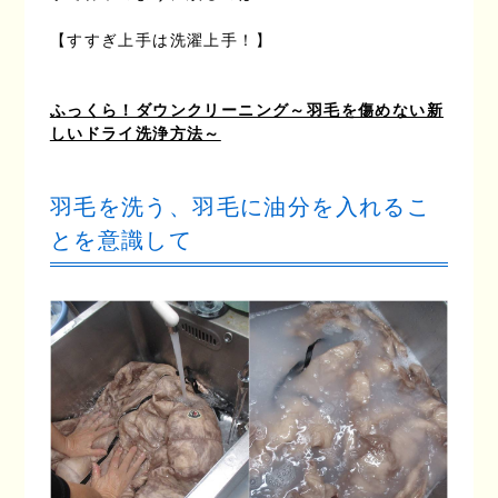
【すすぎ上手は洗濯上手！】
ふっくら！ダウンクリーニング～羽毛を傷めない新
しいドライ洗浄方法～
羽毛を洗う、羽毛に油分を入れるこ
とを意識して