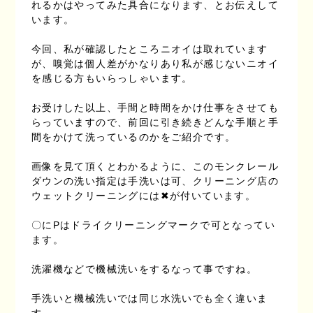
れるかはやってみた具合になります、とお伝えして
います。
今回、私が確認したところニオイは取れています
が、嗅覚は個人差がかなりあり私が感じないニオイ
を感じる方もいらっしゃいます。
お受けした以上、手間と時間をかけ仕事をさせても
らっていますので、前回に引き続きどんな手順と手
間をかけて洗っているのかをご紹介です。
画像を見て頂くとわかるように、このモンクレール
ダウンの洗い指定は手洗いは可、クリーニング店の
ウェットクリーニングには✖が付いています。
〇にPはドライクリーニングマークで可となってい
ます。
洗濯機などで機械洗いをするなって事ですね。
手洗いと機械洗いでは同じ水洗いでも全く違いま