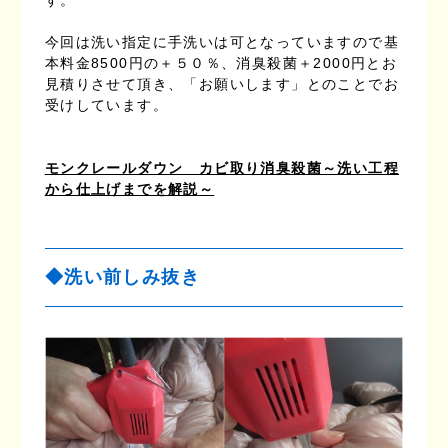
す。
今回は洗い指定に手洗いは可となっていますので基
本料金8500円の＋５０％、消臭殺菌＋2000円とお
見積りさせて頂き、「お願いします」とのことでお
受けしています。
モンクレールダウン カビ取り消臭殺菌～洗い工程
から仕上げまでを解説～
◆洗い前しみ抜き