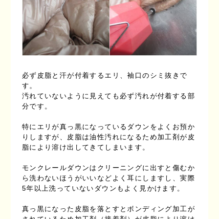
必ず皮脂と汗が付着するエリ、袖口のシミ抜きで
す。
汚れていないように見えても必ず汚れが付着する部
分です。
特にエリが真っ黒になっているダウンをよくお預か
りしますが、皮脂は油性汚れになるため加工剤が皮
脂により溶け出してきてしまいます。
モンクレールダウンはクリーニングに出すと傷むか
ら洗わないほうがいいなどよく耳にしますし、実際
5年以上洗っていないダウンもよく見かけます。
真っ黒になった皮脂を落とすとボンディング加工が