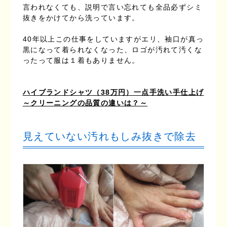
言われなくても、説明で言い忘れても全品必ずシミ
抜きをかけてから洗っています。
40年以上この仕事をしていますがエリ、袖口が真っ
黒になって着られなくなった、ロゴが汚れて汚くな
ったって服は１着もありません。
ハイブランドシャツ（38万円）一点手洗い手仕上げ
～クリーニングの品質の違いは？～
見えていない汚れもしみ抜きで除去