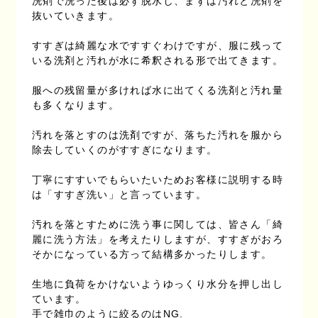
洗剤で洗った後は必ず脱水し、まずは汚れと洗剤を
抜いていきます。
すすぎは綺麗な水ですすぐわけですが、服に残って
いる洗剤と汚れが水に希釈される形で出てきます。
服への残留量が多ければ水に出てくる洗剤と汚れ量
も多くなります。
汚れを落とすのは洗剤ですが、落ちた汚れを服から
除去していくのがすすぎになります。
丁寧にすすいでもらいたいためお客様に説明する時
は「すすぎ洗い」と言っています。
汚れを落とすために洗う事に関しては、皆さん「綺
麗に洗う方法」を考えたりしますが、すすぎがおろ
そかになっている方って結構多かったりします。
生地に負荷をかけないようゆっくり水分を押し出し
ています。
手で雑巾のように絞るのはNG.