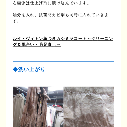
右画像は仕上げ剤に漬け込んでいます。
油分を入れ、抗菌防カビ剤も同時に入れていきま
す。
ルイ・ヴィトン革つきカシミヤコート～クリーニン
グ＆風合い・毛足直し～
◆洗い上がり