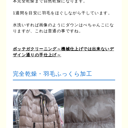
本完全乾燥まで自然乾燥になります。
1週間を目安に羽毛をほぐしながら干しています。
水洗いすれば画像のようにダウンはぺちゃんこにな
りますが、これは普通の事ですね。
ボッテガクリーニング～機械仕上げでは出来ないデ
ザイン通りの手仕上げ～
完全乾燥・羽毛ふっくら加工