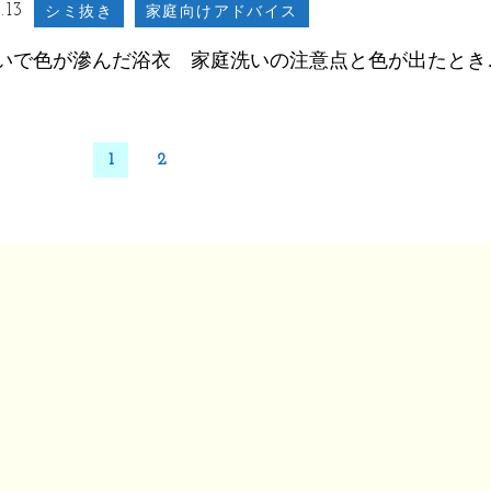
.13
シミ抜き
家庭向けアドバイス
家庭洗いで色
1
2