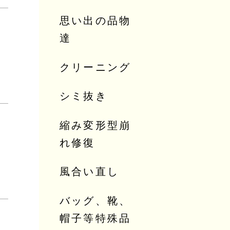
思い出の品物
達
クリーニング
シミ抜き
縮み変形型崩
れ修復
風合い直し
バッグ、靴、
帽子等特殊品