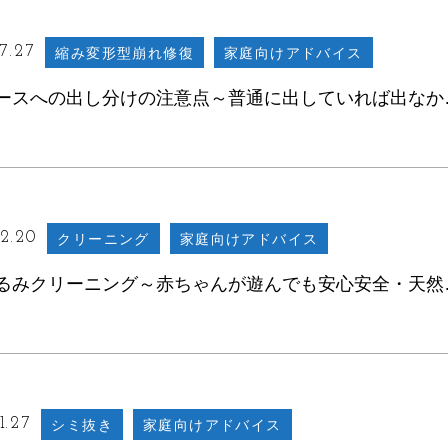
7.27
縮み変形型崩れ修復
家庭向けアドバイス
高いコースへ
2.20
クリーニング
家庭向けアドバイス
ぬいぐるみクリ
1.27
シミ抜き
家庭向けアドバイス