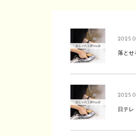
2025.0
落とせ
2025.0