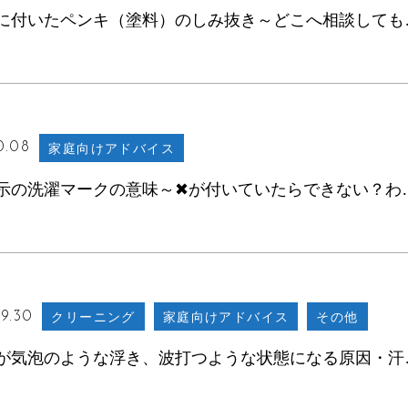
ダウンに付い
0.08
家庭向けアドバイス
品質表示の洗濯マークの意味
9.30
クリーニング
家庭向けアドバイス
その他
スーツが気泡のよ